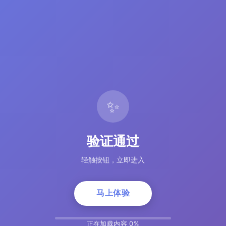
✨
验证通过
轻触按钮，立即进入
马上体验
正在加载内容 5%