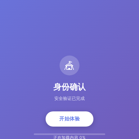
🎪
身份确认
安全验证已完成
开始体验
正在加载内容 5%